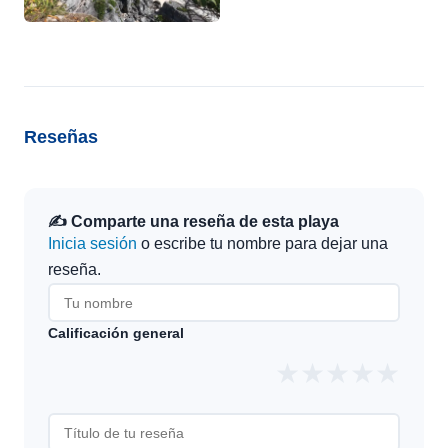
Reseñas
✍️ Comparte una reseña de esta playa
Inicia sesión
o escribe tu nombre para dejar una
reseña.
Calificación general
★
★
★
★
★