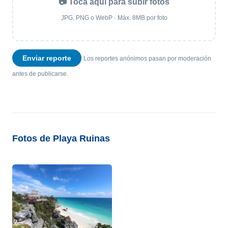
📷 Toca aquí para subir fotos
JPG, PNG o WebP · Máx. 8MB por foto
Enviar reporte
Los reportes anónimos pasan por moderación
antes de publicarse.
Fotos de Playa Ruinas