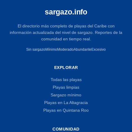
sargazo.info
El directorio más completo de playas del Caribe con
información actualizada del nivel de sargazo. Reportes de la
comunidad en tiempo real.
Sin sargazo
Mínimo
Moderado
Abundante
Excesivo
EXPLORAR
Todas las playas
Playas limpias
Sargazo mínimo
Playas en La Altagracia
Playas en Quintana Roo
COMUNIDAD