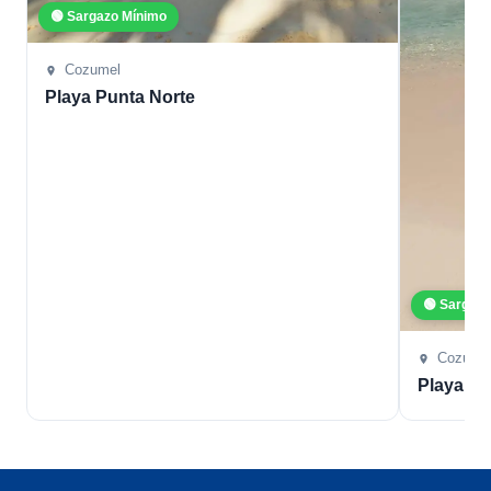
🟢 Sargazo Mínimo
Cozumel
Playa Punta Norte
🟢 Sargaz
Cozume
Playa L