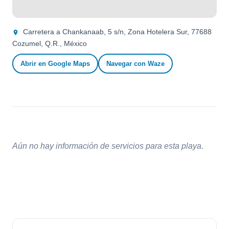
Carretera a Chankanaab, 5 s/n, Zona Hotelera Sur, 77688
Cozumel, Q.R., México
Abrir en Google Maps
Navegar con Waze
Aún no hay información de servicios para esta playa.