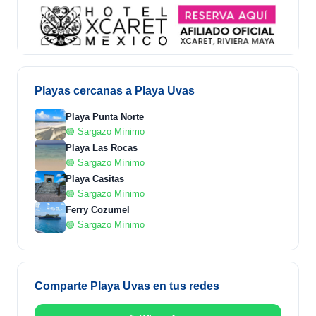
Playas cercanas a Playa Uvas
Playa Punta Norte
🟢 Sargazo Mínimo
Playa Las Rocas
🟢 Sargazo Mínimo
Playa Casitas
🟢 Sargazo Mínimo
Ferry Cozumel
🟢 Sargazo Mínimo
Comparte Playa Uvas en tus redes