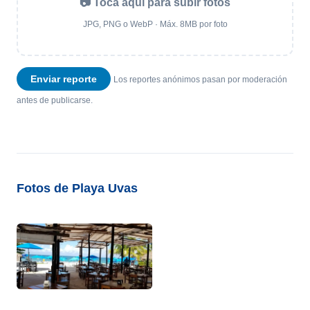
📷 Toca aquí para subir fotos
JPG, PNG o WebP · Máx. 8MB por foto
Enviar reporte
Los reportes anónimos pasan por moderación
antes de publicarse.
Fotos de Playa Uvas