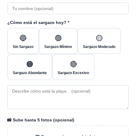
¿Cómo está el sargazo hoy? *
🔵
🟢
🟡
Sin Sargazo
Sargazo Mínimo
Sargazo Moderado
🟠
🔴
Sargazo Abundante
Sargazo Excesivo
📸 Sube hasta 5 fotos (opcional)