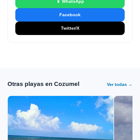
📱 WhatsApp
Facebook
Twitter/X
Otras playas en Cozumel
Ver todas →