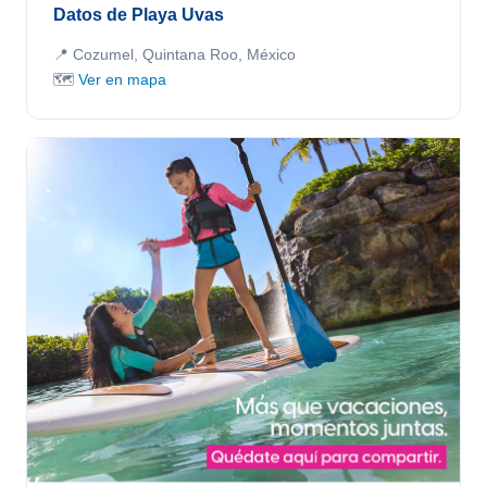
Datos de Playa Uvas
📍 Cozumel, Quintana Roo, México
🗺️
Ver en mapa