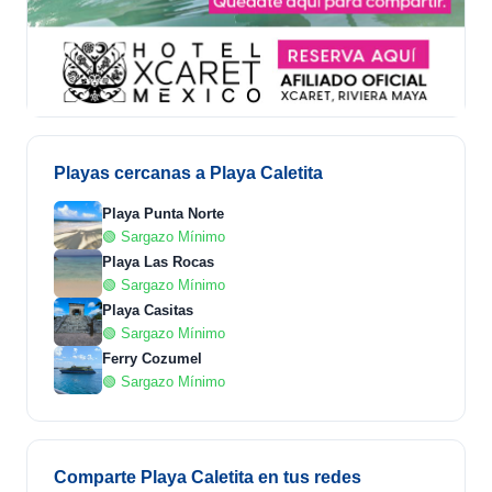
Playas cercanas a Playa Caletita
Playa Punta Norte
🟢 Sargazo Mínimo
Playa Las Rocas
🟢 Sargazo Mínimo
Playa Casitas
🟢 Sargazo Mínimo
Ferry Cozumel
🟢 Sargazo Mínimo
Comparte Playa Caletita en tus redes