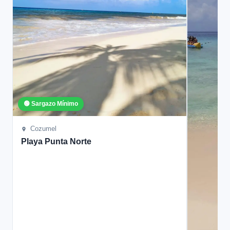
🟢 Sargazo Mínimo
Cozumel
Playa Punta Norte