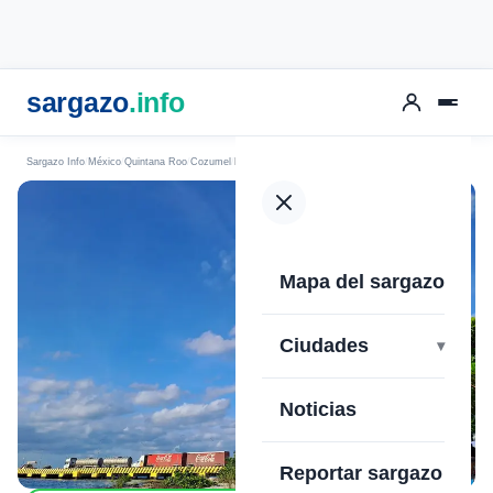
sargazo
.info
Sargazo Info
México
Quintana Roo
Cozumel
Playa Caletita
Mapa del sargazo
›
Ciudades
Noticias
Reportar sargazo