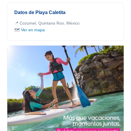
Datos de Playa Caletita
📍 Cozumel, Quintana Roo, México
🗺️
Ver en mapa