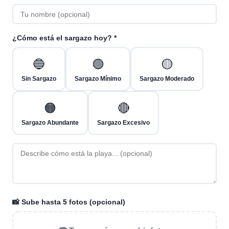
¿Cómo está el sargazo hoy? *
🔵
🟢
🟡
Sin Sargazo
Sargazo Mínimo
Sargazo Moderado
🟠
🔴
Sargazo Abundante
Sargazo Excesivo
📸 Sube hasta 5 fotos (opcional)