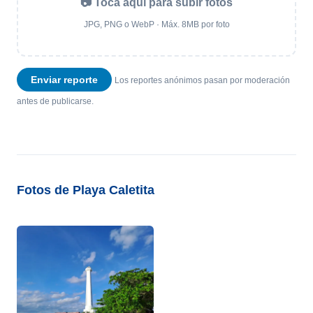
📷 Toca aquí para subir fotos
JPG, PNG o WebP · Máx. 8MB por foto
Enviar reporte
Los reportes anónimos pasan por moderación
antes de publicarse.
Fotos de Playa Caletita