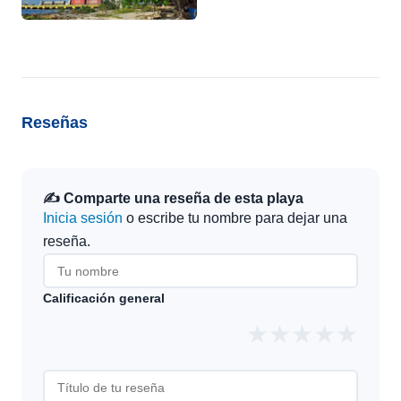
Reseñas
✍️ Comparte una reseña de esta playa
Inicia sesión
o escribe tu nombre para dejar una
reseña.
Calificación general
★
★
★
★
★