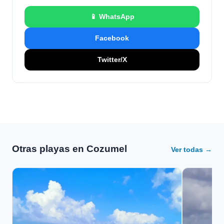
📱 WhatsApp
Facebook
Twitter/X
Otras playas en Cozumel
Ver todas →