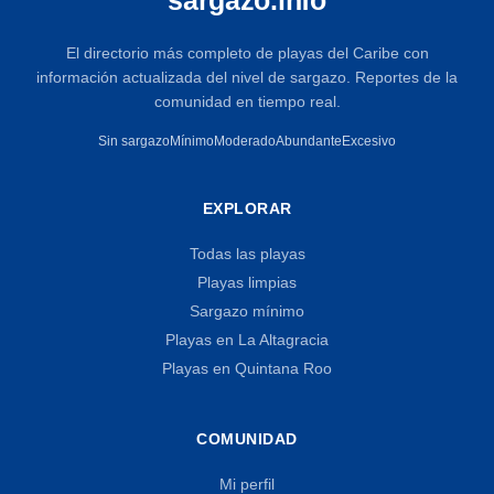
El directorio más completo de playas del Caribe con
información actualizada del nivel de sargazo. Reportes de la
comunidad en tiempo real.
Sin sargazo
Mínimo
Moderado
Abundante
Excesivo
EXPLORAR
Todas las playas
Playas limpias
Sargazo mínimo
Playas en La Altagracia
Playas en Quintana Roo
COMUNIDAD
Mi perfil