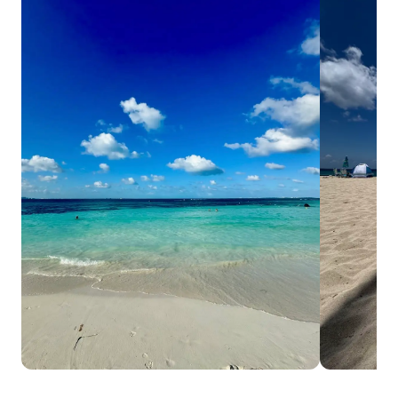
Cancún
Cozume