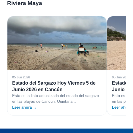
Riviera Maya
05 Jun 2026
05 Jun 2026
Estado del Sargazo Hoy Viernes 5 de
Estado d
Junio 2026 en Cancún
Junio 20
Esta es la lista actualizada del estado del sargazo
Esta es la l
en las playas de Cancún, Quintana...
en las playa
Leer ahora →
Leer ahora