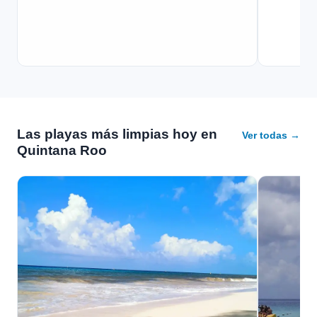
Las playas más limpias hoy en
Ver todas →
Quintana Roo