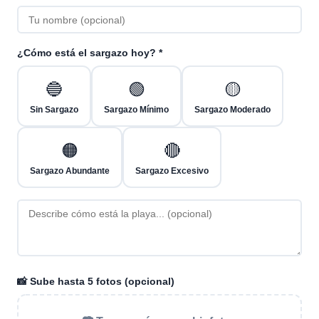
¿Cómo está el sargazo hoy? *
🔵
🟢
🟡
Sin Sargazo
Sargazo Mínimo
Sargazo Moderado
🟠
🔴
Sargazo Abundante
Sargazo Excesivo
📸 Sube hasta 5 fotos (opcional)