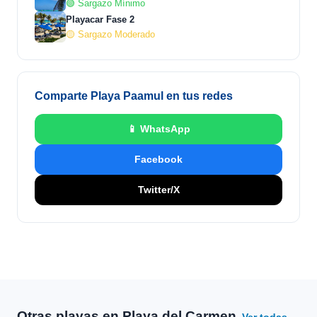
🟢 Sargazo Mínimo
Playacar Fase 2
🟡 Sargazo Moderado
Comparte Playa Paamul en tus redes
📱 WhatsApp
Facebook
Twitter/X
Otras playas en Playa del Carmen