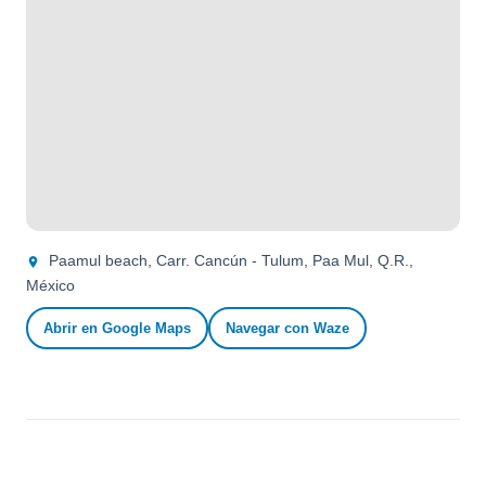
Paamul beach, Carr. Cancún - Tulum, Paa Mul, Q.R.,
México
Abrir en Google Maps
Navegar con Waze