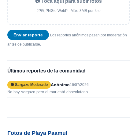
📷 Toca aquí para subir fotos
JPG, PNG o WebP · Máx. 8MB por foto
Enviar reporte
Los reportes anónimos pasan por moderación
antes de publicarse.
Últimos reportes de la comunidad
Anónimo
🟡 Sargazo Moderado
16/07/2026
No hay sargazo pero el mar está chocolatoso
Fotos de Playa Paamul