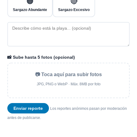
🟠
🔴
Sargazo Abundante
Sargazo Excesivo
📸 Sube hasta 5 fotos (opcional)
📷 Toca aquí para subir fotos
JPG, PNG o WebP · Máx. 8MB por foto
Enviar reporte
Los reportes anónimos pasan por moderación
antes de publicarse.