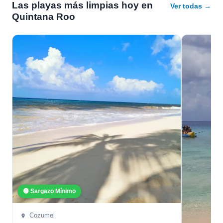
Las playas más limpias hoy en
Ver todas →
Quintana Roo
🟢 Sargazo Mínimo
Cozumel