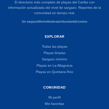
El directorio más completo de playas del Caribe con
información actualizada del nivel de sargazo. Reportes de la
comunidad en tiempo real.
Sin sargazo
Mínimo
Moderado
Abundante
Excesivo
EXPLORAR
Todas las playas
Playas limpias
Sargazo mínimo
Playas en La Altagracia
Playas en Quintana Roo
COMUNIDAD
Mi perfil
Mis favoritas