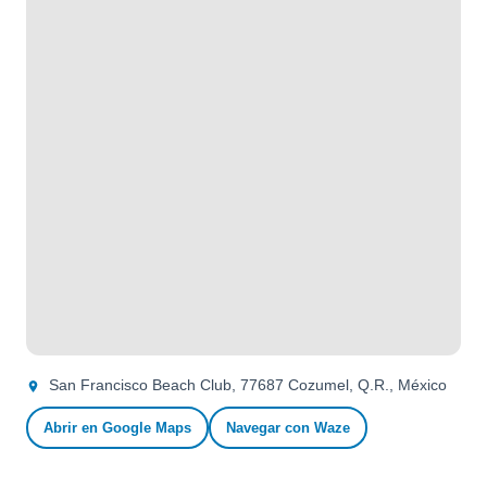
San Francisco Beach Club, 77687 Cozumel, Q.R., México
Abrir en Google Maps
Navegar con Waze