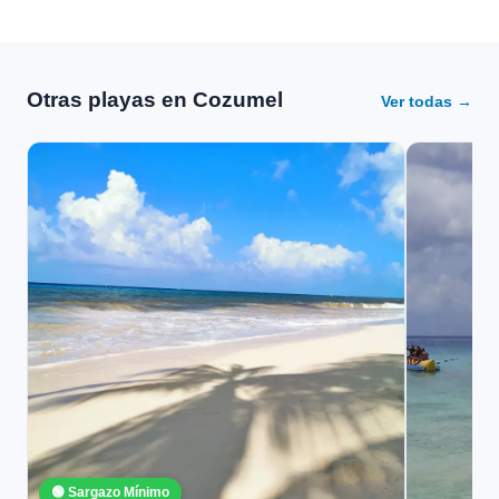
Otras playas en Cozumel
Ver todas →
🟢 Sargazo Mínimo