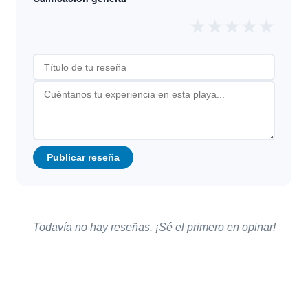
★
★
★
★
★
Publicar reseña
Todavía no hay reseñas. ¡Sé el primero en opinar!