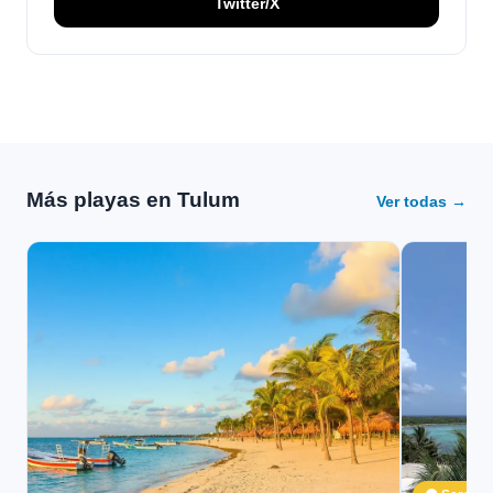
Twitter/X
Más playas en Tulum
Ver todas →