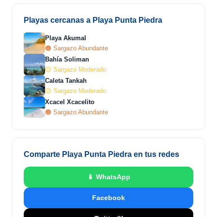
Playas cercanas a Playa Punta Piedra
Playa Akumal
🟠 Sargazo Abundante
Bahía Soliman
🟡 Sargazo Moderado
Caleta Tankah
🟡 Sargazo Moderado
Xcacel Xcacelito
🟠 Sargazo Abundante
Comparte Playa Punta Piedra en tus redes
📱 WhatsApp
Facebook