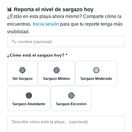
📊 Reporta el nivel de sargazo hoy
¿Estás en esta playa ahora mismo? Comparte cómo la
encuentras.
Inicia sesión
para que tu reporte tenga más
visibilidad.
¿Cómo está el sargazo hoy? *
🔵
🟢
🟡
Sin Sargazo
Sargazo Mínimo
Sargazo Moderado
🟠
🔴
Sargazo Abundante
Sargazo Excesivo