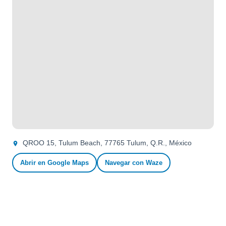
QROO 15, Tulum Beach, 77765 Tulum, Q.R., México
Abrir en Google Maps
Navegar con Waze