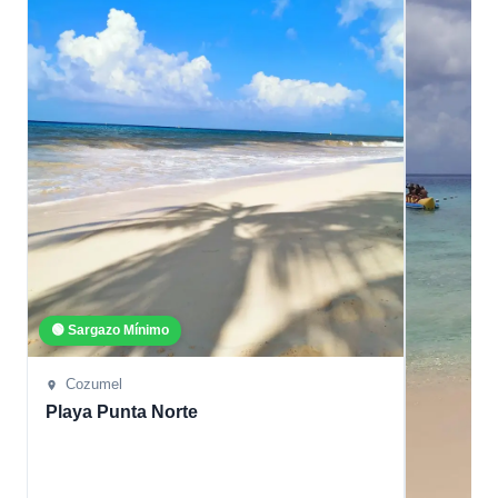
🟢 Sargazo Mínimo
Cozumel
Playa Punta Norte