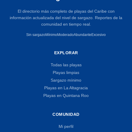
El directorio más completo de playas del Caribe con
información actualizada del nivel de sargazo. Reportes de la
comunidad en tiempo real.
Sin sargazo
Mínimo
Moderado
Abundante
Excesivo
EXPLORAR
Todas las playas
Playas limpias
Sargazo mínimo
Playas en La Altagracia
Playas en Quintana Roo
COMUNIDAD
Mi perfil