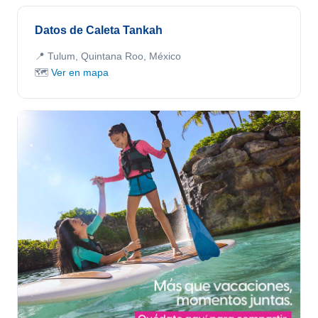
Datos de Caleta Tankah
📍 Tulum, Quintana Roo, México
🗺️
Ver en mapa