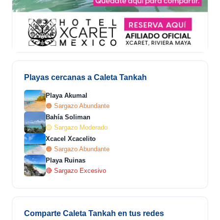
Playas cercanas a Caleta Tankah
Playa Akumal
🟠 Sargazo Abundante
Bahía Soliman
🟡 Sargazo Moderado
Xcacel Xcacelito
🟠 Sargazo Abundante
Playa Ruinas
🔴 Sargazo Excesivo
Comparte Caleta Tankah en tus redes