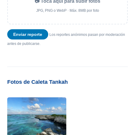
📷 Toca aquí para subir fotos
JPG, PNG o WebP · Máx. 8MB por foto
Enviar reporte
Los reportes anónimos pasan por moderación
antes de publicarse.
Fotos de Caleta Tankah