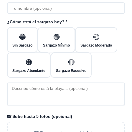
¿Cómo está el sargazo hoy? *
🔵
🟢
🟡
Sin Sargazo
Sargazo Mínimo
Sargazo Moderado
🟠
🔴
Sargazo Abundante
Sargazo Excesivo
📸 Sube hasta 5 fotos (opcional)