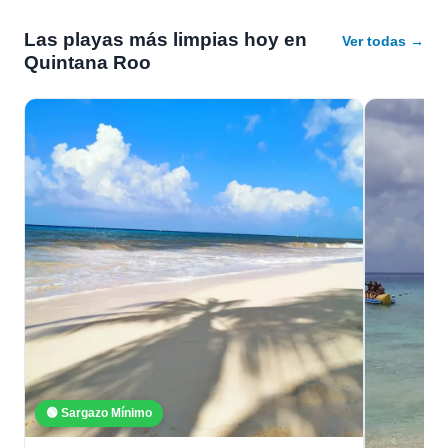
Las playas más limpias hoy en
Ver todas →
Quintana Roo
🟢 Sargazo Mínimo