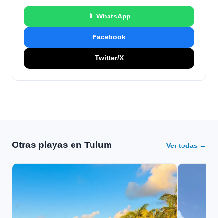
📱 WhatsApp
Facebook
Twitter/X
Otras playas en Tulum
Ver todas →