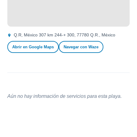
Q.R, México 307 km 244-+ 300, 77780 Q.R., México
Abrir en Google Maps
Navegar con Waze
Aún no hay información de servicios para esta playa.