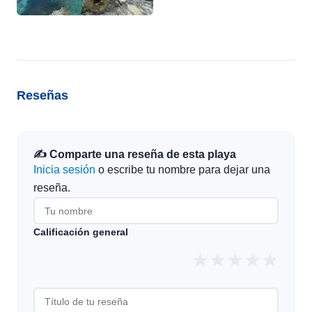
Reseñas
✍️ Comparte una reseña de esta playa
Inicia sesión
o escribe tu nombre para dejar una
reseña.
Calificación general
★
★
★
★
★