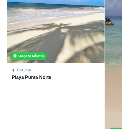
🟢 Sargazo Mínimo
Cozumel
Playa Punta Norte