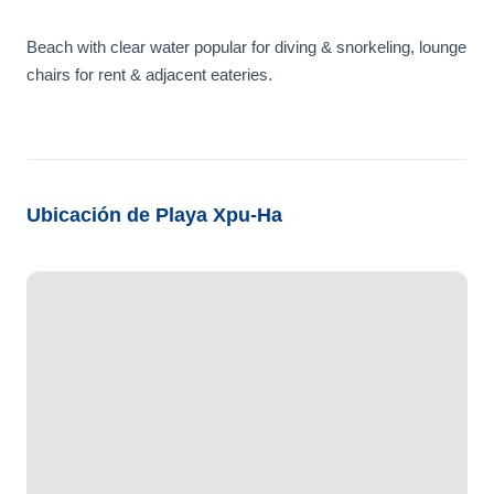
Beach with clear water popular for diving & snorkeling, lounge
chairs for rent & adjacent eateries.
Ubicación de Playa Xpu-Ha