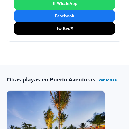
📱 WhatsApp
Facebook
Twitter/X
Otras playas en Puerto Aventuras
Ver todas →