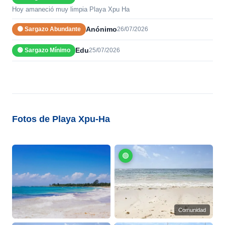
Hoy amaneció muy limpia Playa Xpu Ha
Anónimo
🟠 Sargazo Abundante
26/07/2026
Edu
🟢 Sargazo Mínimo
25/07/2026
Fotos de Playa Xpu-Ha
🟢
Comunidad