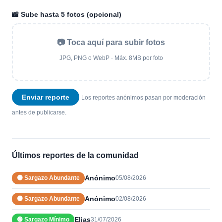
📸 Sube hasta 5 fotos (opcional)
📷 Toca aquí para subir fotos
JPG, PNG o WebP · Máx. 8MB por foto
Enviar reporte
Los reportes anónimos pasan por moderación
antes de publicarse.
Últimos reportes de la comunidad
Anónimo
🟠 Sargazo Abundante
05/08/2026
Anónimo
🟠 Sargazo Abundante
02/08/2026
Elias
🟢 Sargazo Mínimo
31/07/2026