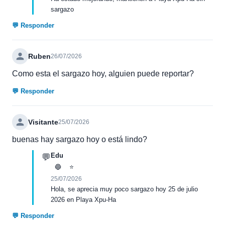
sargazo
💬 Responder
Ruben
26/07/2026
Como esta el sargazo hoy, alguien puede reportar?
💬 Responder
Visitante
25/07/2026
buenas hay sargazo hoy o está lindo?
Edu
💬
🔵
⭐
25/07/2026
Hola, se aprecia muy poco sargazo hoy 25 de julio
2026 en Playa Xpu-Ha
💬 Responder