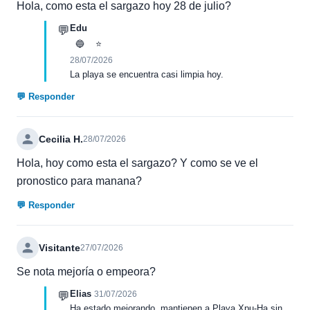
Hola, como esta el sargazo hoy 28 de julio?
Edu
💬
🔵
⭐
28/07/2026
La playa se encuentra casi limpia hoy.
💬 Responder
Cecilia H.
28/07/2026
Hola, hoy como esta el sargazo? Y como se ve el
pronostico para manana?
💬 Responder
Visitante
27/07/2026
Se nota mejoría o empeora?
Elias
💬
31/07/2026
Ha estado mejorando, mantienen a Playa Xpu-Ha sin