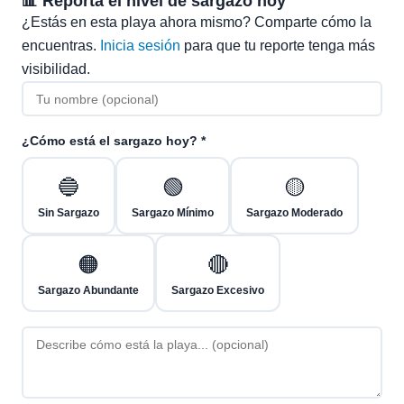
📊 Reporta el nivel de sargazo hoy
¿Estás en esta playa ahora mismo? Comparte cómo la
encuentras.
Inicia sesión
para que tu reporte tenga más
visibilidad.
¿Cómo está el sargazo hoy? *
🔵
🟢
🟡
Sin Sargazo
Sargazo Mínimo
Sargazo Moderado
🟠
🔴
Sargazo Abundante
Sargazo Excesivo