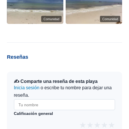
Comunidad
Comunidad
Reseñas
✍️ Comparte una reseña de esta playa
Inicia sesión
o escribe tu nombre para dejar una
reseña.
Calificación general
★
★
★
★
★