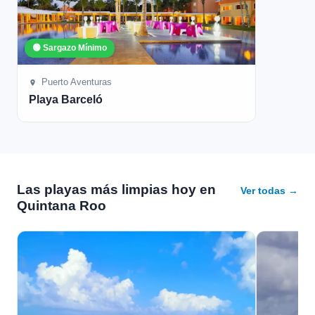
🟢 Sargazo Mínimo
Puerto Aventuras
Playa Barceló
Las playas más limpias hoy en
Ver todas →
Quintana Roo