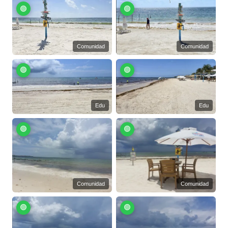
🟢
🟢
Comunidad
Comunidad
🟢
🟢
Edu
Edu
🟢
🟢
Comunidad
Comunidad
🟢
🟢