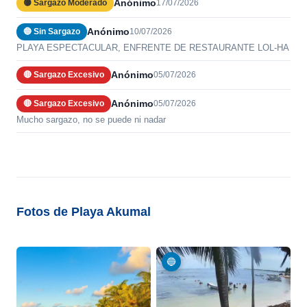
Anónimo
🟡 Sargazo Moderado
17/07/2026
Anónimo
🔵 Sin Sargazo
10/07/2026
PLAYA ESPECTACULAR, ENFRENTE DE RESTAURANTE LOL-HA
Anónimo
🔴 Sargazo Excesivo
05/07/2026
Anónimo
🔴 Sargazo Excesivo
05/07/2026
Mucho sargazo, no se puede ni nadar
Fotos de Playa Akumal
🔵