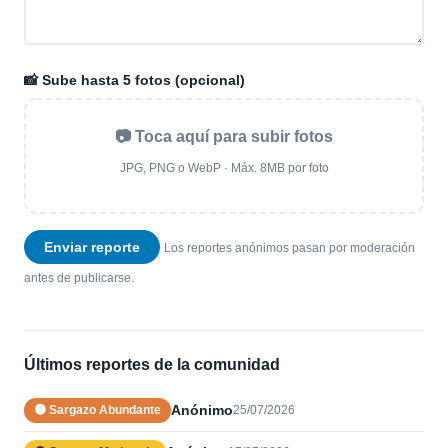
📸 Sube hasta 5 fotos (opcional)
📷 Toca aquí para subir fotos
JPG, PNG o WebP · Máx. 8MB por foto
Enviar reporte
Los reportes anónimos pasan por moderación
antes de publicarse.
Últimos reportes de la comunidad
Anónimo
🟠 Sargazo Abundante
25/07/2026