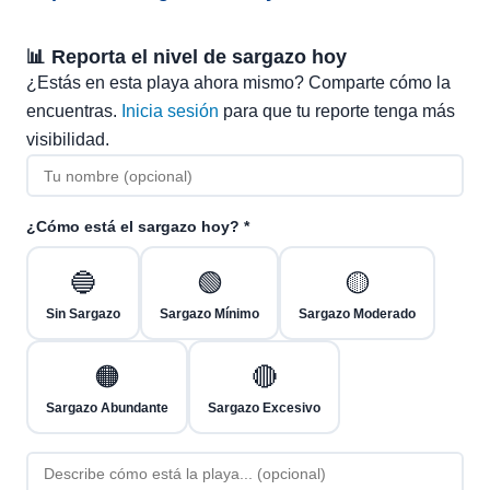
📊 Reporta el nivel de sargazo hoy
¿Estás en esta playa ahora mismo? Comparte cómo la
encuentras.
Inicia sesión
para que tu reporte tenga más
visibilidad.
¿Cómo está el sargazo hoy? *
🔵
🟢
🟡
Sin Sargazo
Sargazo Mínimo
Sargazo Moderado
🟠
🔴
Sargazo Abundante
Sargazo Excesivo