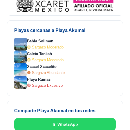
Playas cercanas a Playa Akumal
Bahía Soliman
🟡 Sargazo Moderado
Caleta Tankah
🟡 Sargazo Moderado
Xcacel Xcacelito
🟠 Sargazo Abundante
Playa Ruinas
🔴 Sargazo Excesivo
Comparte Playa Akumal en tus redes
📱 WhatsApp