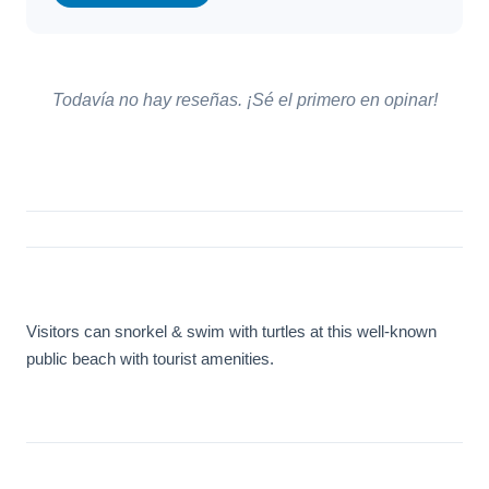
Todavía no hay reseñas. ¡Sé el primero en opinar!
Visitors can snorkel & swim with turtles at this well-known
public beach with tourist amenities.