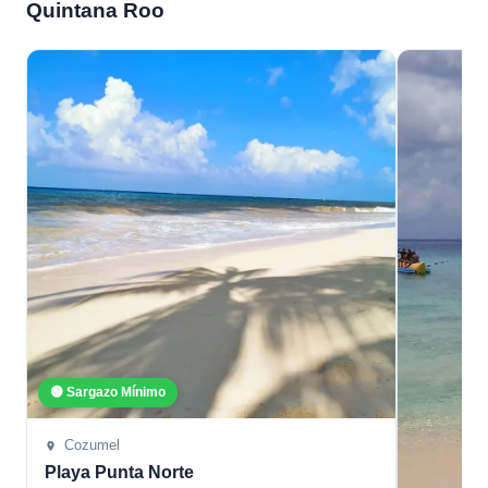
Quintana Roo
🟢 Sargazo Mínimo
Cozumel
Playa Punta Norte