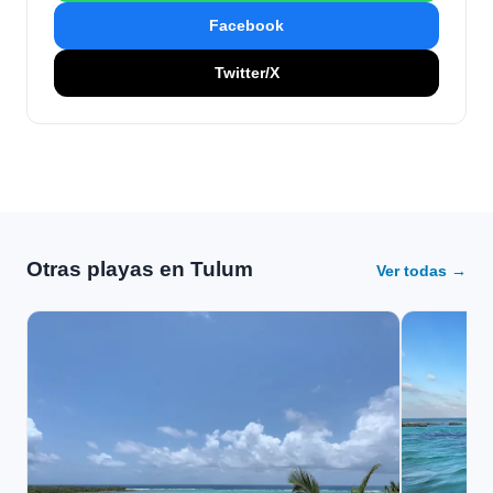
Facebook
Twitter/X
Otras playas en Tulum
Ver todas →