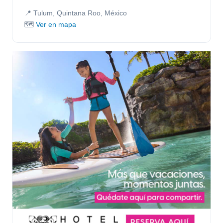
📍 Tulum, Quintana Roo, México
🗺️
Ver en mapa