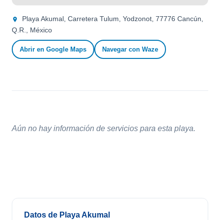
Playa Akumal, Carretera Tulum, Yodzonot, 77776 Cancún,
Q.R., México
Abrir en Google Maps
Navegar con Waze
Aún no hay información de servicios para esta playa.
Datos de Playa Akumal