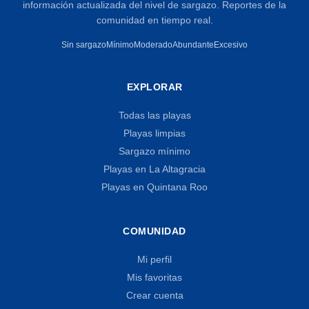
información actualizada del nivel de sargazo. Reportes de la
comunidad en tiempo real.
Sin sargazo
Mínimo
Moderado
Abundante
Excesivo
EXPLORAR
Todas las playas
Playas limpias
Sargazo mínimo
Playas en La Altagracia
Playas en Quintana Roo
COMUNIDAD
Mi perfil
Mis favoritas
Crear cuenta