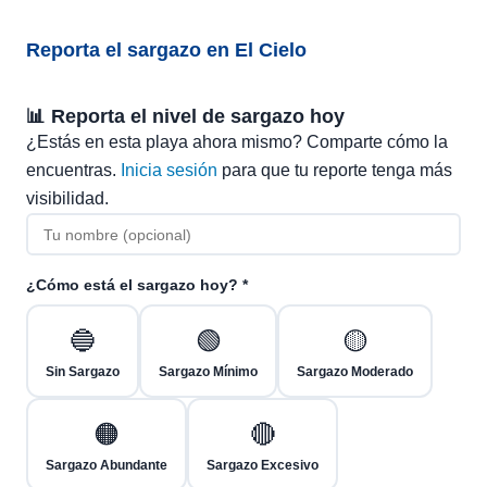
Reporta el sargazo en El Cielo
📊 Reporta el nivel de sargazo hoy
¿Estás en esta playa ahora mismo? Comparte cómo la
encuentras.
Inicia sesión
para que tu reporte tenga más
visibilidad.
¿Cómo está el sargazo hoy? *
🔵
🟢
🟡
Sin Sargazo
Sargazo Mínimo
Sargazo Moderado
🟠
🔴
Sargazo Abundante
Sargazo Excesivo