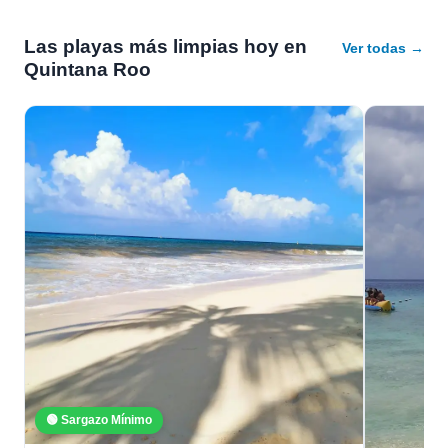
Las playas más limpias hoy en
Ver todas →
Quintana Roo
🟢 Sargazo Mínimo