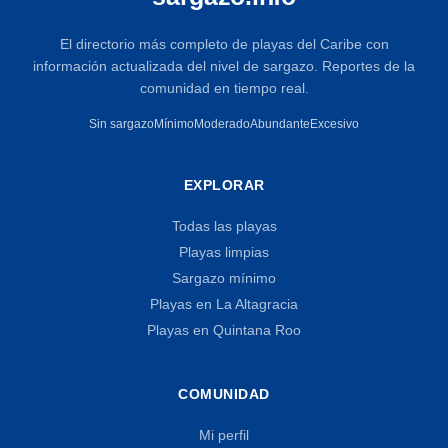
El directorio más completo de playas del Caribe con
información actualizada del nivel de sargazo. Reportes de la
comunidad en tiempo real.
Sin sargazo
Mínimo
Moderado
Abundante
Excesivo
EXPLORAR
Todas las playas
Playas limpias
Sargazo mínimo
Playas en La Altagracia
Playas en Quintana Roo
COMUNIDAD
Mi perfil