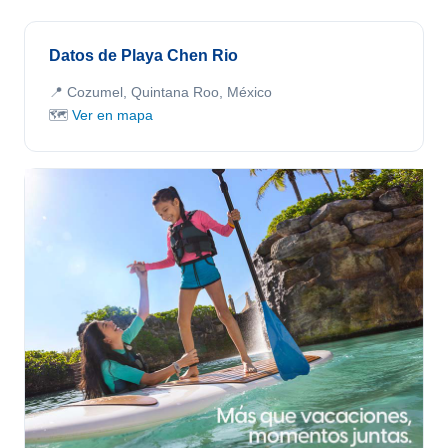
Datos de Playa Chen Rio
📍 Cozumel, Quintana Roo, México
🗺️
Ver en mapa