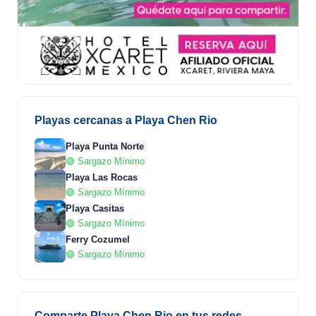
Playas cercanas a Playa Chen Rio
Playa Punta Norte
🟢 Sargazo Mínimo
Playa Las Rocas
🟢 Sargazo Mínimo
Playa Casitas
🟢 Sargazo Mínimo
Ferry Cozumel
🟢 Sargazo Mínimo
Comparte Playa Chen Rio en tus redes