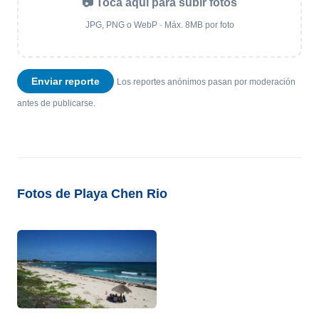
📷 Toca aquí para subir fotos
JPG, PNG o WebP · Máx. 8MB por foto
Enviar reporte
Los reportes anónimos pasan por moderación
antes de publicarse.
Fotos de Playa Chen Rio