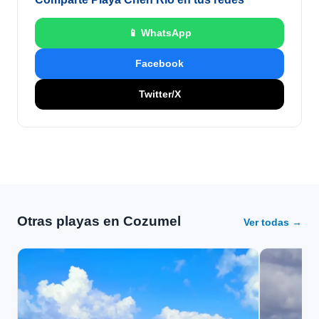
📱 WhatsApp
Facebook
Twitter/X
Otras playas en Cozumel
Ver todas →