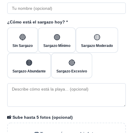
¿Cómo está el sargazo hoy? *
🔵
🟢
🟡
Sin Sargazo
Sargazo Mínimo
Sargazo Moderado
🟠
🔴
Sargazo Abundante
Sargazo Excesivo
📸 Sube hasta 5 fotos (opcional)