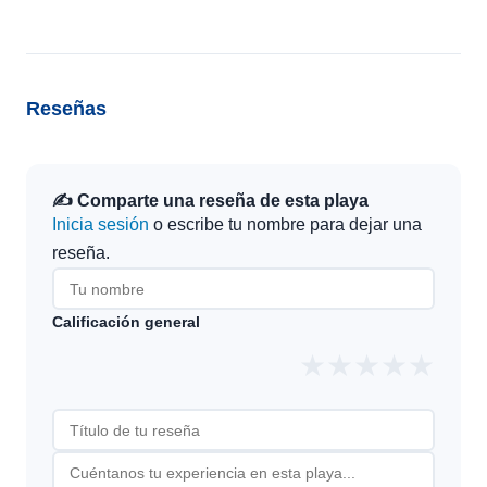
Reseñas
✍️ Comparte una reseña de esta playa
Inicia sesión
o escribe tu nombre para dejar una
reseña.
Calificación general
★
★
★
★
★