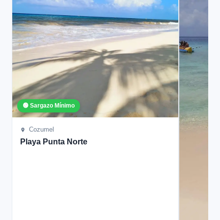
🟢 Sargazo Mínimo
Cozumel
Playa Punta Norte