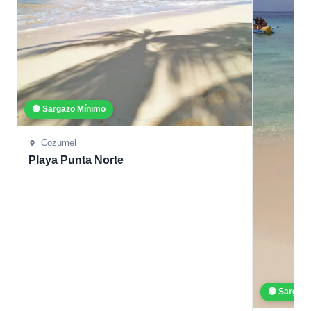
🟢 Sargazo Mínimo
Cozumel
Playa Punta Norte
🟢 Sargaz