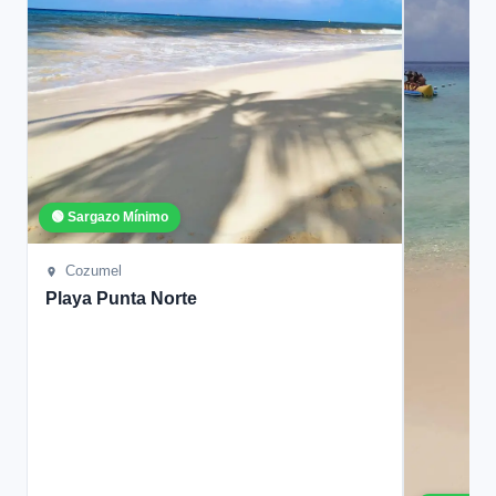
🟢 Sargazo Mínimo
Cozumel
Playa Punta Norte