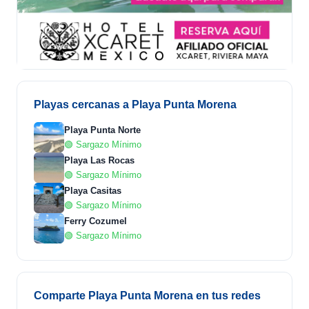
Playas cercanas a Playa Punta Morena
Playa Punta Norte
🟢 Sargazo Mínimo
Playa Las Rocas
🟢 Sargazo Mínimo
Playa Casitas
🟢 Sargazo Mínimo
Ferry Cozumel
🟢 Sargazo Mínimo
Comparte Playa Punta Morena en tus redes