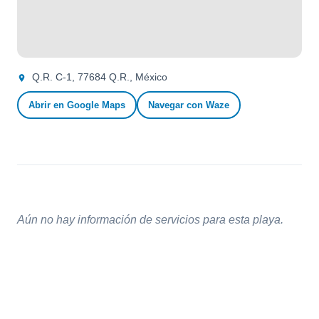
Q.R. C-1, 77684 Q.R., México
Abrir en Google Maps
Navegar con Waze
Aún no hay información de servicios para esta playa.