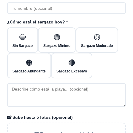
¿Cómo está el sargazo hoy? *
🔵
🟢
🟡
Sin Sargazo
Sargazo Mínimo
Sargazo Moderado
🟠
🔴
Sargazo Abundante
Sargazo Excesivo
📸 Sube hasta 5 fotos (opcional)