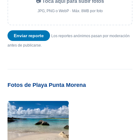
📷 Toca aquí para subir fotos
JPG, PNG o WebP · Máx. 8MB por foto
Enviar reporte
Los reportes anónimos pasan por moderación
antes de publicarse.
Fotos de Playa Punta Morena