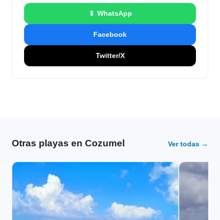
📱 WhatsApp
Facebook
Twitter/X
Otras playas en Cozumel
Ver todas →