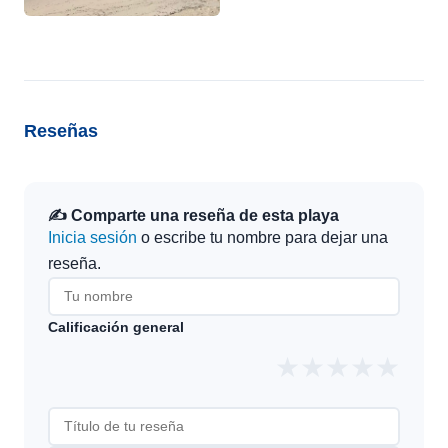
Reseñas
✍️ Comparte una reseña de esta playa
Inicia sesión
o escribe tu nombre para dejar una
reseña.
Calificación general
★
★
★
★
★