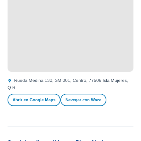
Rueda Medina 130, SM 001, Centro, 77506 Isla Mujeres,
Q.R.
Abrir en Google Maps
Navegar con Waze