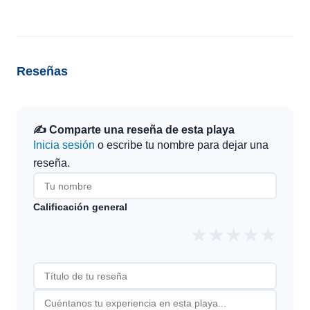
Reseñas
✍️ Comparte una reseña de esta playa
Inicia sesión
o escribe tu nombre para dejar una
reseña.
Calificación general
★
★
★
★
★