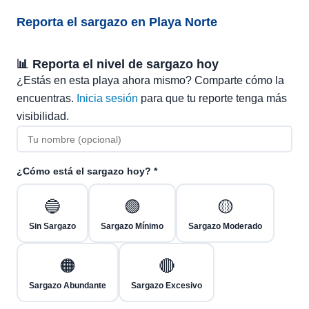
Reporta el sargazo en Playa Norte
📊 Reporta el nivel de sargazo hoy
¿Estás en esta playa ahora mismo? Comparte cómo la
encuentras.
Inicia sesión
para que tu reporte tenga más
visibilidad.
¿Cómo está el sargazo hoy? *
🔵
🟢
🟡
Sin Sargazo
Sargazo Mínimo
Sargazo Moderado
🟠
🔴
Sargazo Abundante
Sargazo Excesivo