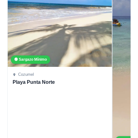
🟢 Sargazo Mínimo
Cozumel
Playa Punta Norte