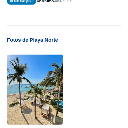
Anónimo
🔵 Sin Sargazo
30/07/2026
Fotos de Playa Norte