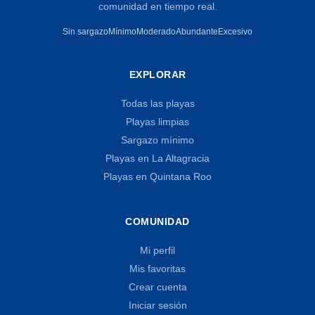
comunidad en tiempo real.
Sin sargazo
Mínimo
Moderado
Abundante
Excesivo
EXPLORAR
Todas las playas
Playas limpias
Sargazo mínimo
Playas en La Altagracia
Playas en Quintana Roo
COMUNIDAD
Mi perfil
Mis favoritas
Crear cuenta
Iniciar sesión