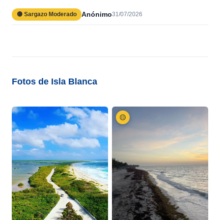
Anónimo
🟡 Sargazo Moderado
31/07/2026
Fotos de Isla Blanca
🟡