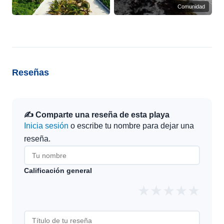
Comunidad
Reseñas
✍️ Comparte una reseña de esta playa
Inicia sesión
o escribe tu nombre para dejar una
reseña.
Calificación general
★
★
★
★
★