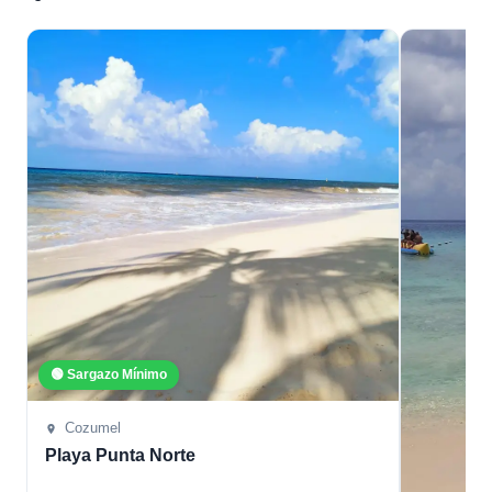
🟢 Sargazo Mínimo
Cozumel
Playa Punta Norte