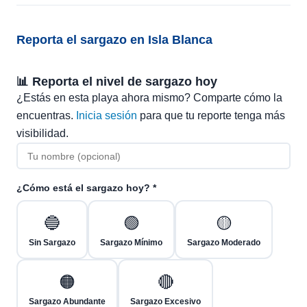
Reporta el sargazo en Isla Blanca
📊 Reporta el nivel de sargazo hoy
¿Estás en esta playa ahora mismo? Comparte cómo la
encuentras.
Inicia sesión
para que tu reporte tenga más
visibilidad.
¿Cómo está el sargazo hoy? *
🔵
🟢
🟡
Sin Sargazo
Sargazo Mínimo
Sargazo Moderado
🟠
🔴
Sargazo Abundante
Sargazo Excesivo