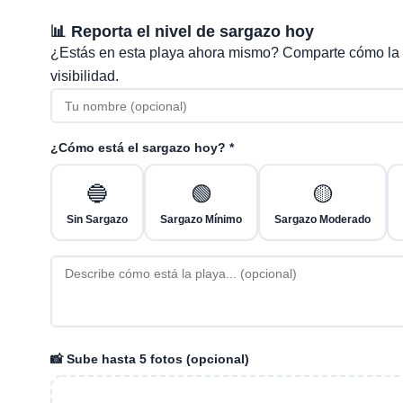
📊 Reporta el nivel de sargazo hoy
¿Estás en esta playa ahora mismo? Comparte cómo la
visibilidad.
¿Cómo está el sargazo hoy? *
🔵
🟢
🟡
Sin Sargazo
Sargazo Mínimo
Sargazo Moderado
📸 Sube hasta 5 fotos (opcional)