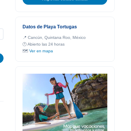
Datos de Playa Tortugas
📍 Cancún, Quintana Roo, México
🕐 Abierto las 24 horas
🗺️
Ver en mapa