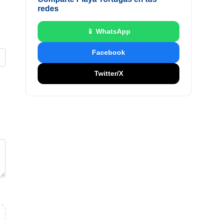
redes
📱 WhatsApp
Facebook
Twitter/X