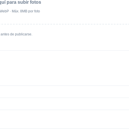
quí para subir fotos
WebP · Máx. 8MB por foto
antes de publicarse.