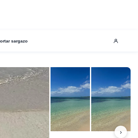
ortar sargazo
›