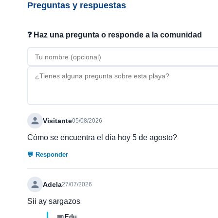
Preguntas y respuestas
❓ Haz una pregunta o responde a la comunidad
Visitante
05/08/2026
Cómo se encuentra el día hoy 5 de agosto?
💬 Responder
Adela
27/07/2026
Sii ay sargazos
Edu