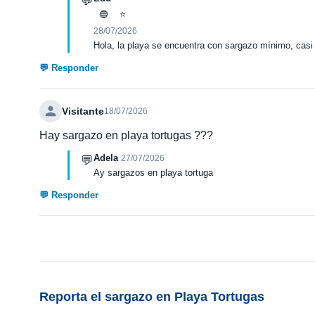
💬
🔵
⭐
28/07/2026
Hola, la playa se encuentra con sargazo mínimo, casi 
💬 Responder
Visitante
18/07/2026
Hay sargazo en playa tortugas ???
Adela
💬
27/07/2026
Ay sargazos en playa tortuga
💬 Responder
Reporta el sargazo en Playa Tortugas