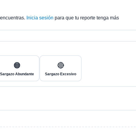
 encuentras.
Inicia sesión
para que tu reporte tenga más
🟠
🔴
Sargazo Abundante
Sargazo Excesivo