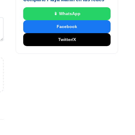
📱 WhatsApp
Facebook
Twitter/X