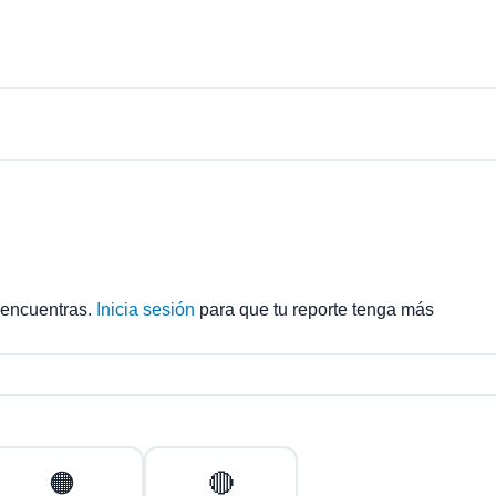
 encuentras.
Inicia sesión
para que tu reporte tenga más
🟠
🔴