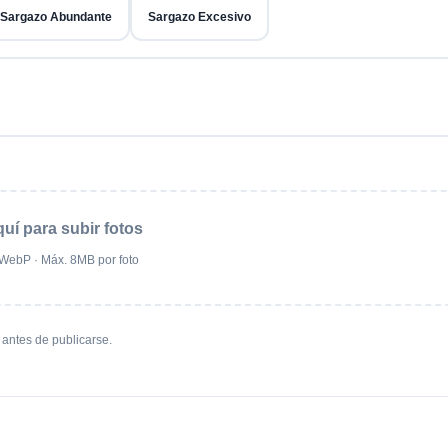
Sargazo Abundante
Sargazo Excesivo
quí para subir fotos
WebP · Máx. 8MB por foto
antes de publicarse.