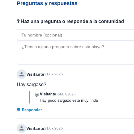
Preguntas y respuestas
❓ Haz una pregunta o responde a la comunidad
Visitante
21/07/2026
Hay sargaso?
Visitante
💬
24/07/2026
Hay poco sargazo está muy linda
💬 Responder
Visitante
21/07/2026