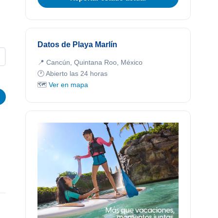
Datos de Playa Marlín
📍 Cancún, Quintana Roo, México
🕐 Abierto las 24 horas
🗺️
Ver en mapa