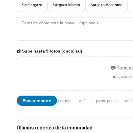
Sin Sargazo
Sargazo Mínimo
Sargazo Moderado
📸 Sube hasta 5 fotos (opcional)
📷 Toca a
JPG, PNG o 
Enviar reporte
Los reportes anónimos pasan por moderación 
Últimos reportes de la comunidad