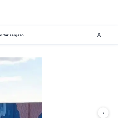
ortar sargazo
›