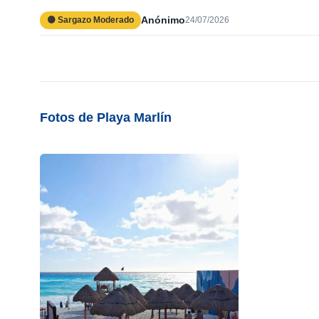
Anónimo
🟡 Sargazo Moderado
24/07/2026
Fotos de Playa Marlín