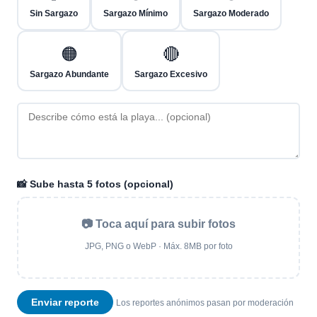
Sin Sargazo
Sargazo Mínimo
Sargazo Moderado
🟠
🔴
Sargazo Abundante
Sargazo Excesivo
📸 Sube hasta 5 fotos (opcional)
📷 Toca aquí para subir fotos
JPG, PNG o WebP · Máx. 8MB por foto
Enviar reporte
Los reportes anónimos pasan por moderación