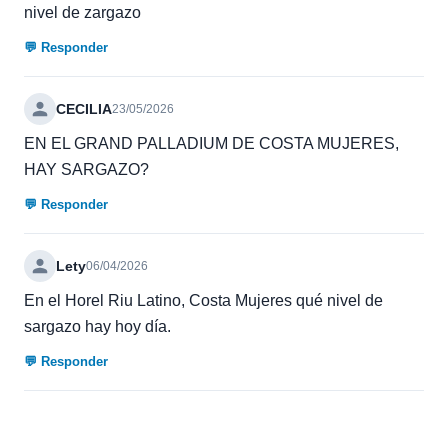
nivel de zargazo
💬 Responder
CECILIA
23/05/2026
EN EL GRAND PALLADIUM DE COSTA MUJERES,
HAY SARGAZO?
💬 Responder
Lety
06/04/2026
En el Horel Riu Latino, Costa Mujeres qué nivel de
sargazo hay hoy día.
💬 Responder