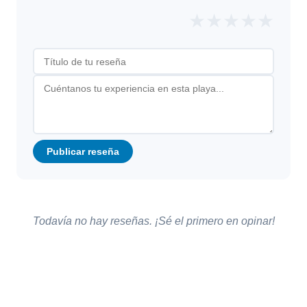
★
★
★
★
★
Publicar reseña
Todavía no hay reseñas. ¡Sé el primero en opinar!