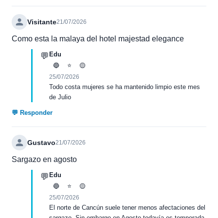
Visitante
21/07/2026
Como esta la malaya del hotel majestad elegance
Edu
💬
🔵
⭐
🟡
25/07/2026
Todo costa mujeres se ha mantenido limpio este mes
de Julio
💬 Responder
Gustavo
21/07/2026
Sargazo en agosto
Edu
💬
🔵
⭐
🟡
25/07/2026
El norte de Cancún suele tener menos afectaciones del
sargazo, Sin embargo en Agosto todavía es temporada