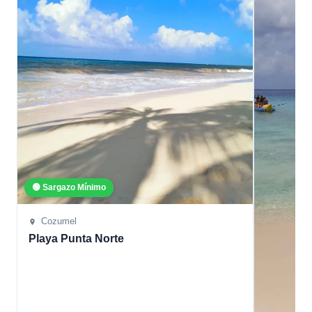
🟢 Sargazo Mínimo
Cozumel
Playa Punta Norte