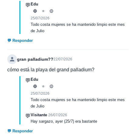
Edu
💬
🔵
⭐
🟡
25/07/2026
Todo costa mujeres se ha mantenido limpio este mes
de Julio
💬 Responder
gran palladium??
22/07/2026
cómo está la playa del grand palladium?
Edu
💬
🔵
⭐
🟡
25/07/2026
Todo costa mujeres se ha mantenido limpio este mes
de Julio
Visitante
💬
26/07/2026
Hay sargazo, ayer (25/7) era bastante
💬 Responder