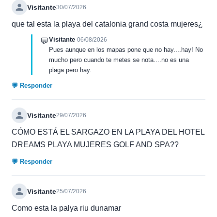
Visitante
30/07/2026
que tal esta la playa del catalonia grand costa mujeres¿
Visitante
💬
06/08/2026
Pues aunque en los mapas pone que no hay....hay! No
mucho pero cuando te metes se nota....no es una
plaga pero hay.
💬 Responder
Visitante
29/07/2026
CÓMO ESTÁ EL SARGAZO EN LA PLAYA DEL HOTEL
DREAMS PLAYA MUJERES GOLF AND SPA??
💬 Responder
Visitante
25/07/2026
Como esta la palya riu dunamar