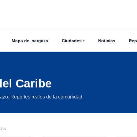
Mapa del sargazo
Ciudades
Noticias
Rep
del Caribe
gazo. Reportes reales de la comunidad.
adas