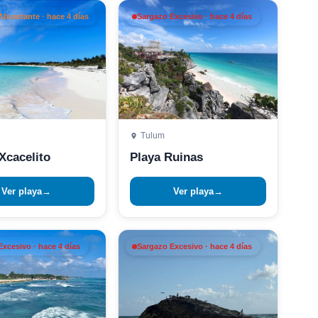
Abundante · hace 4 días
Sargazo Excesivo · hace 4 días
Tulum
Xcacelito
Playa Ruinas
Ver playa
→
Ver playa
→
xcesivo · hace 4 días
Sargazo Excesivo · hace 4 días