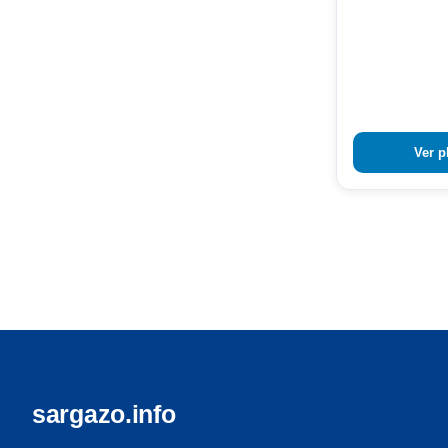
Ver p
sargazo.info