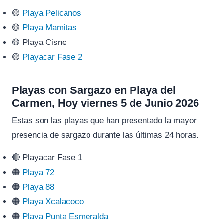
🟡
Playa Pelicanos
🟡
Playa Mamitas
🟡 Playa Cisne
🟡
Playacar Fase 2
Playas con Sargazo en Playa del
Carmen, Hoy viernes 5 de Junio 2026
Estas son las playas que han presentado la mayor
presencia de sargazo durante las últimas 24 horas.
🔴 Playacar Fase 1
🟠
Playa 72
🟠
Playa 88
🟠
Playa Xcalacoco
🟠
Playa Punta Esmeralda