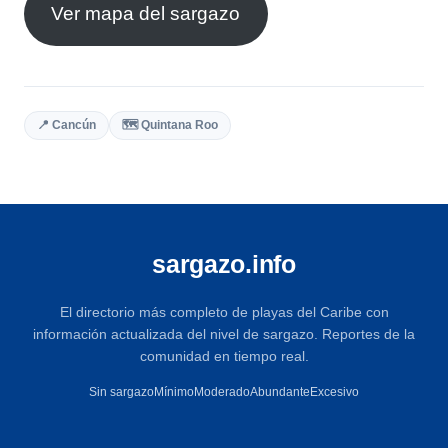
Ver mapa del sargazo
📍 Cancún
🗺️ Quintana Roo
sargazo.info
El directorio más completo de playas del Caribe con
información actualizada del nivel de sargazo. Reportes de la
comunidad en tiempo real.
Sin sargazo
Mínimo
Moderado
Abundante
Excesivo