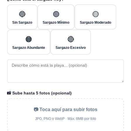
🔵
🟢
🟡
Sin Sargazo
Sargazo Mínimo
Sargazo Moderado
🟠
🔴
Sargazo Abundante
Sargazo Excesivo
📸 Sube hasta 5 fotos (opcional)
📷 Toca aquí para subir fotos
JPG, PNG o WebP · Máx. 8MB por foto