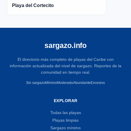
Playa del Cortecito
sargazo.info
El directorio más completo de playas del Caribe con
información actualizada del nivel de sargazo. Reportes de la
comunidad en tiempo real.
Sin sargazo
Mínimo
Moderado
Abundante
Excesivo
EXPLORAR
Todas las playas
Playas limpias
Sargazo mínimo