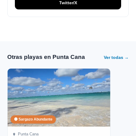
Twitter/X
Otras playas en Punta Cana
Ver todas →
🟠 Sargazo Abundante
Punta Cana