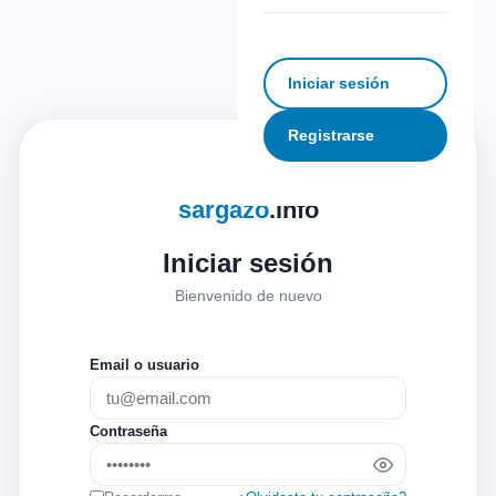
Iniciar sesión
Registrarse
sargazo
.info
Iniciar sesión
Bienvenido de nuevo
Email o usuario
Contraseña