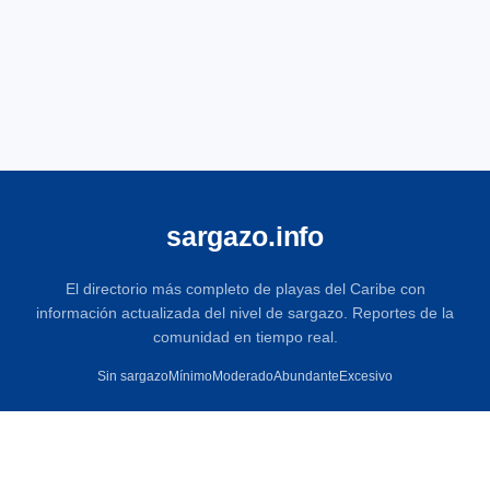
sargazo.info
El directorio más completo de playas del Caribe con
información actualizada del nivel de sargazo. Reportes de la
comunidad en tiempo real.
Sin sargazo
Mínimo
Moderado
Abundante
Excesivo
EXPLORAR
Todas las playas