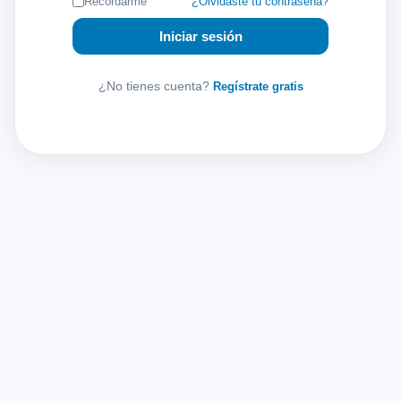
Recordarme
¿Olvidaste tu contraseña?
Iniciar sesión
¿No tienes cuenta?
Regístrate gratis