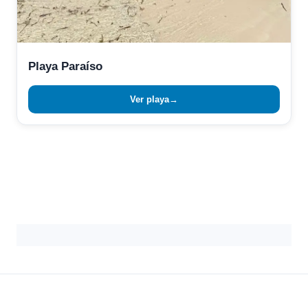
Playa Paraíso
Ver playa
→