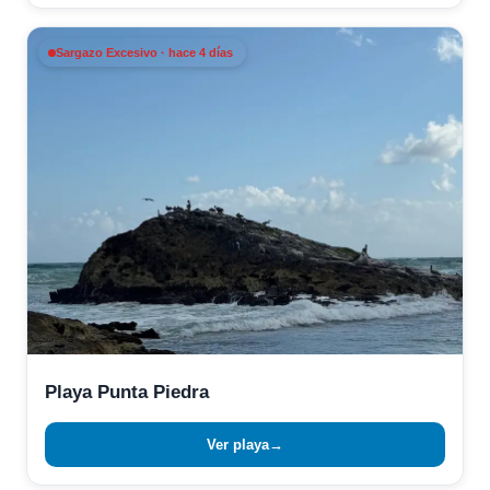
Sargazo Excesivo · hace 4 días
Playa Punta Piedra
Ver playa
→