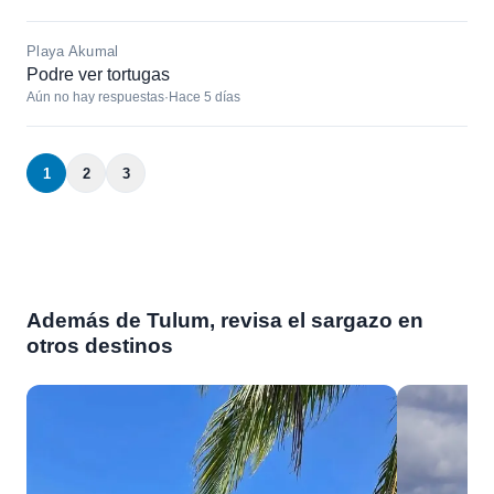
Playa Akumal
Podre ver tortugas
Aún no hay respuestas
·
Hace 5 días
1
2
3
Además de Tulum, revisa el sargazo en
otros destinos