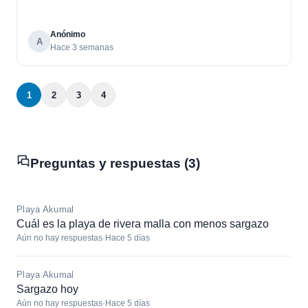
Anónimo
A
Hace 3 semanas
1
2
3
4
Preguntas y respuestas (3)
Playa Akumal
Cuál es la playa de rivera malla con menos sargazo
Aún no hay respuestas
·
Hace 5 días
Playa Akumal
Sargazo hoy
Aún no hay respuestas
·
Hace 5 días