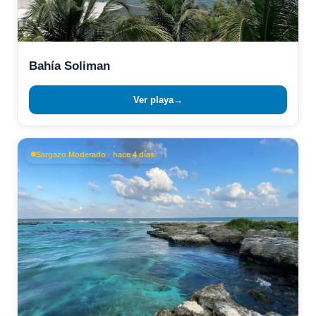
Bahía Soliman
Ver playa
→
Sargazo Moderado · hace 4 días