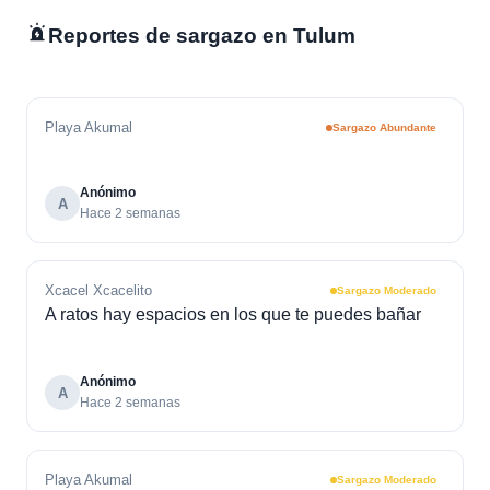
Reportes de sargazo en Tulum
Playa Akumal
Sargazo Abundante
Anónimo
A
Hace 2 semanas
Xcacel Xcacelito
Sargazo Moderado
A ratos hay espacios en los que te puedes bañar
Anónimo
A
Hace 2 semanas
Playa Akumal
Sargazo Moderado