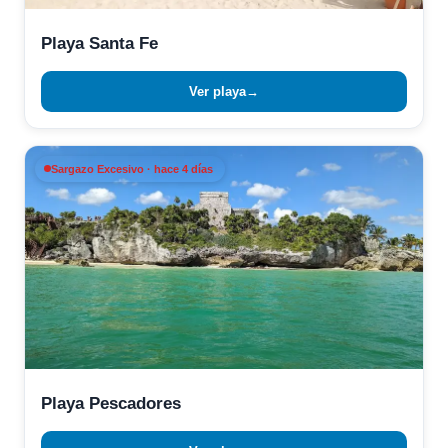
Playa Santa Fe
Ver playa
→
Sargazo Excesivo · hace 4 días
Playa Pescadores