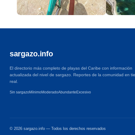
Cancún
Cozumel
18 playas
18 playas
sargazo.info
El directorio más completo de playas del Caribe con información
actualizada del nivel de sargazo. Reportes de la comunidad en t
real.
Sin sargazo
Mínimo
Moderado
Abundante
Excesivo
© 2026 sargazo.info — Todos los derechos reservados