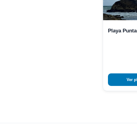
Playa Punta
Ver p