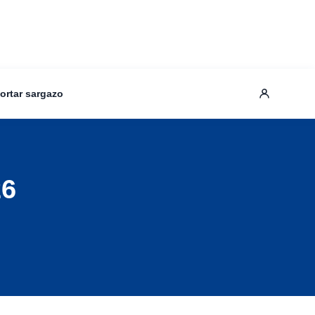
ortar sargazo
26