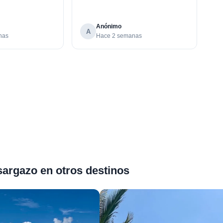
Anónimo
A
nas
Hace 2 semanas
sargazo en otros destinos