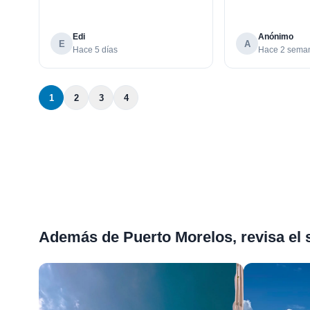
Edi
Anónimo
E
A
Hace 5 días
Hace 2 sema
1
2
3
4
Además de Puerto Morelos, revisa el 