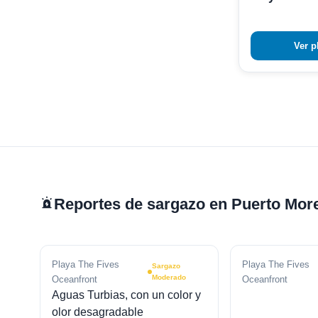
Ver p
Reportes de sargazo en Puerto Mor
Playa The Fives
Playa The Fives
Sargazo
Moderado
Oceanfront
Oceanfront
Aguas Turbias, con un color y
olor desagradable