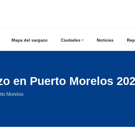
Mapa del sargazo
Ciudades
Noticias
Rep
zo en Puerto Morelos 20
rto Morelos