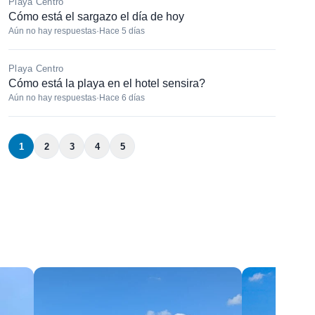
Playa Centro
Cómo está el sargazo el día de hoy
Aún no hay respuestas
·
Hace 5 días
Playa Centro
Cómo está la playa en el hotel sensira?
Aún no hay respuestas
·
Hace 6 días
1
2
3
4
5