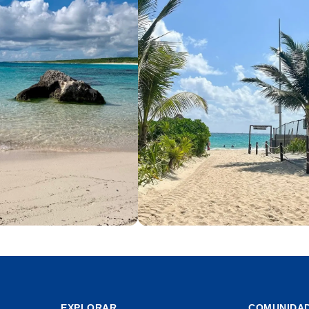
Playa del Carmen
13 playas
EXPLORAR
COMUNIDA