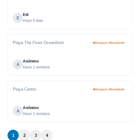
Edi
E
Hace 5 días
Playa The Fives Oceanfront
Sargazo Abundante
Anónimo
A
Hace 1 semana
Playa Centro
Sargazo Abundante
Anónimo
A
Hace 1 semana
1
2
3
4