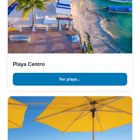
Playa Centro
Ver playa
→
Sargazo Abundante · hace 3 días