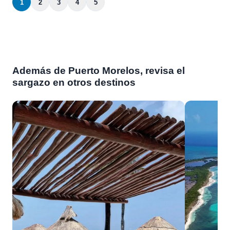
1
2
3
4
5
Además de Puerto Morelos, revisa el
sargazo en otros destinos