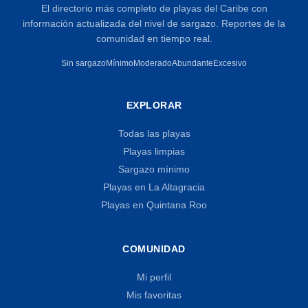
El directorio más completo de playas del Caribe con
información actualizada del nivel de sargazo. Reportes de la
comunidad en tiempo real.
Sin sargazo
Mínimo
Moderado
Abundante
Excesivo
EXPLORAR
Todas las playas
Playas limpias
Sargazo mínimo
Playas en La Altagracia
Playas en Quintana Roo
COMUNIDAD
Mi perfil
Mis favoritas