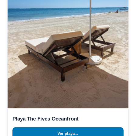
Playa The Fives Oceanfront
Ver playa
→