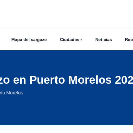
Mapa del sargazo
Ciudades
Noticias
Rep
zo en Puerto Morelos 20
rto Morelos