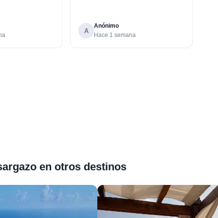
Anónimo
A
na
Hace 1 semana
sargazo en otros destinos