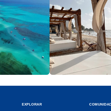
Playa del Carmen
13 playas
EXPLORAR
COMUNIDA