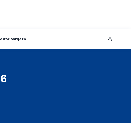
ortar sargazo
26