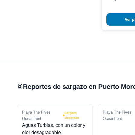
Ver p
Reportes de sargazo en Puerto Mor
Playa The Fives
Playa The Fives
Sargazo
Moderado
Oceanfront
Oceanfront
Aguas Turbias, con un color y
olor desagradable