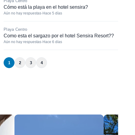
Playa Centro
Cómo está la playa en el hotel sensira?
Aún no hay respuestas
·
Hace 5 días
Playa Centro
Como esta el sargazo por el hotel Sensira Resort??
Aún no hay respuestas
·
Hace 6 días
1
2
3
4