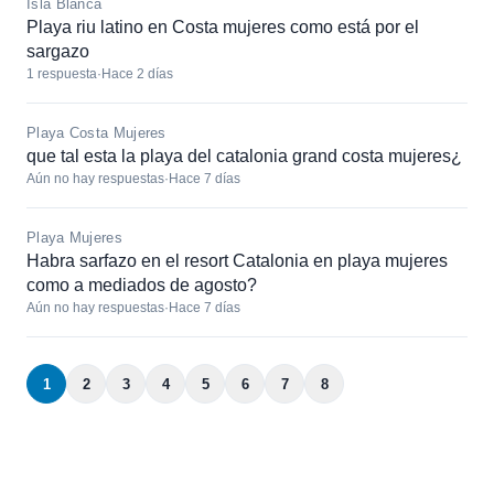
Isla Blanca
Playa riu latino en Costa mujeres como está por el
sargazo
1 respuesta
·
Hace 2 días
Playa Costa Mujeres
que tal esta la playa del catalonia grand costa mujeres¿
Aún no hay respuestas
·
Hace 7 días
Playa Mujeres
Habra sarfazo en el resort Catalonia en playa mujeres
como a mediados de agosto?
Aún no hay respuestas
·
Hace 7 días
1
2
3
4
5
6
7
8