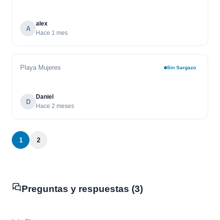
alex
A
Hace 1 mes
Playa Mujeres
Sin Sargazo
Daniel
D
Hace 2 meses
1
2
Preguntas y respuestas (3)