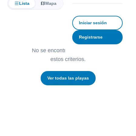
Lista
Mapa
Filtrar
Iniciar sesión
Registrarse
No se encontraron playas con
estos criterios.
Ver todas las playas