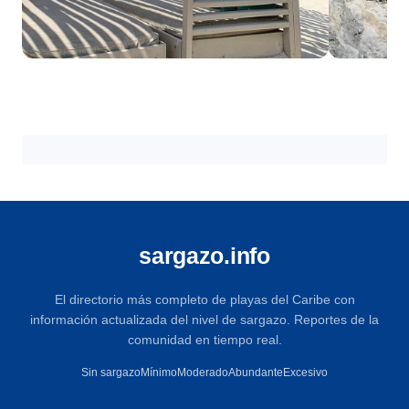
Cancún
Cozume
18 playas
18 playas
sargazo.info
El directorio más completo de playas del Caribe con
información actualizada del nivel de sargazo. Reportes de la
comunidad en tiempo real.
Sin sargazo
Mínimo
Moderado
Abundante
Excesivo