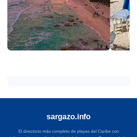
Cancún
Cozume
18 playas
18 playas
sargazo.info
El directorio más completo de playas del Caribe con