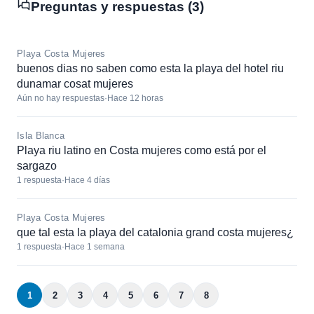
Preguntas y respuestas (3)
Playa Costa Mujeres
buenos dias no saben como esta la playa del hotel riu
dunamar cosat mujeres
Aún no hay respuestas
·
Hace 12 horas
Isla Blanca
Playa riu latino en Costa mujeres como está por el
sargazo
1 respuesta
·
Hace 4 días
Playa Costa Mujeres
que tal esta la playa del catalonia grand costa mujeres¿
1 respuesta
·
Hace 1 semana
1
2
3
4
5
6
7
8