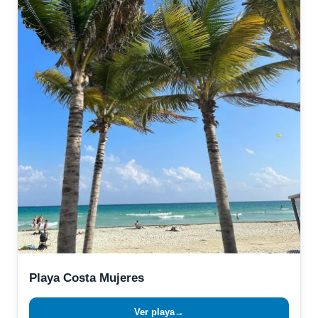
Playa Costa Mujeres
Ver playa
→