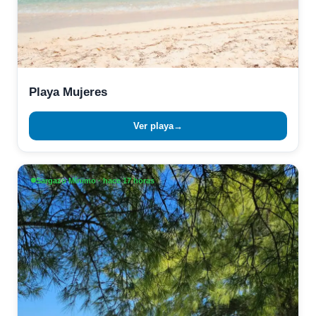
Playa Mujeres
Ver playa
→
Sargazo Mínimo · hace 17 horas