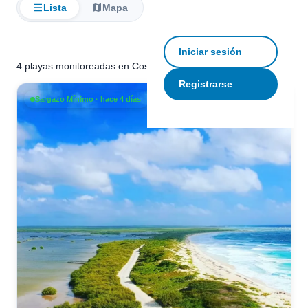
Lista
Mapa
Filtrar
Iniciar sesión
4 playas monitoreadas en Costa Mujeres
Registrarse
Sargazo Mínimo · hace 4 días