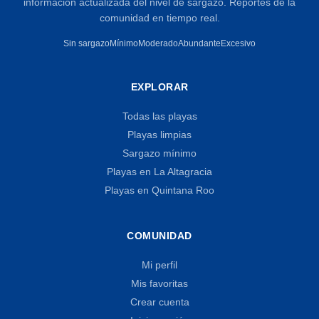
información actualizada del nivel de sargazo. Reportes de la
comunidad en tiempo real.
Sin sargazo
Mínimo
Moderado
Abundante
Excesivo
EXPLORAR
Todas las playas
Playas limpias
Sargazo mínimo
Playas en La Altagracia
Playas en Quintana Roo
COMUNIDAD
Mi perfil
Mis favoritas
Crear cuenta