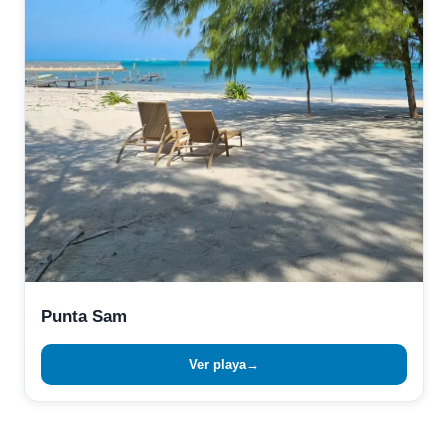
Punta Sam
Ver playa
→