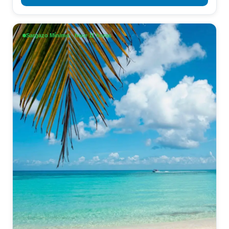
Sargazo Mínimo · hace 11 horas