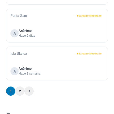
Punta Sam
Sargazo Moderado
Anónimo
A
Hace 2 días
Isla Blanca
Sargazo Moderado
Anónimo
A
Hace 1 semana
1
2
3