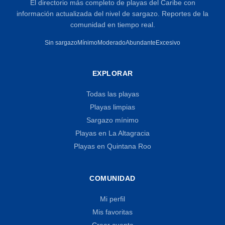
El directorio más completo de playas del Caribe con
información actualizada del nivel de sargazo. Reportes de la
comunidad en tiempo real.
Sin sargazo
Mínimo
Moderado
Abundante
Excesivo
EXPLORAR
Todas las playas
Playas limpias
Sargazo mínimo
Playas en La Altagracia
Playas en Quintana Roo
COMUNIDAD
Mi perfil
Mis favoritas