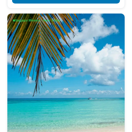
Sargazo Mínimo · hace 3 días