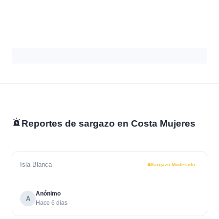
Reportes de sargazo en Costa Mujeres
Isla Blanca
Sargazo Moderado
Anónimo
A
Hace 6 días