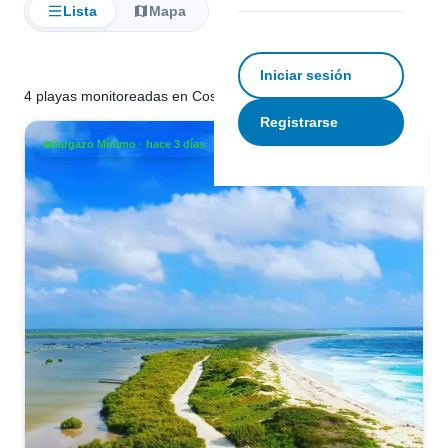
Lista
Mapa
Filtrar
Iniciar sesión
4 playas monitoreadas en Costa Mujeres
Registrarse
Sargazo Mínimo · hace 3 días