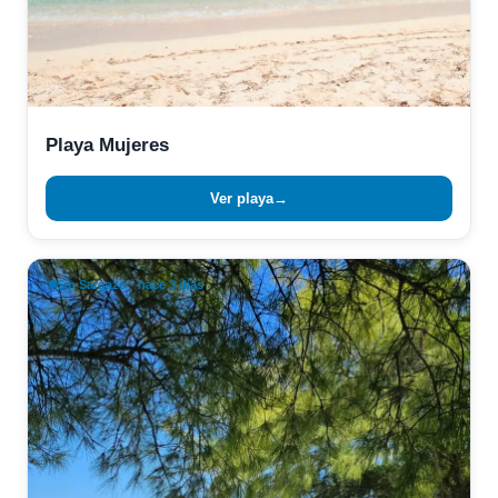
Playa Mujeres
Ver playa
→
Sin Sargazo · hace 3 días