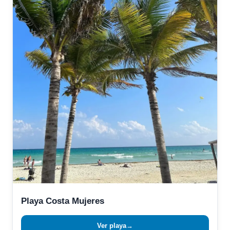
Playa Costa Mujeres
Ver playa
→