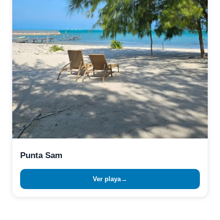
Punta Sam
Ver playa
→