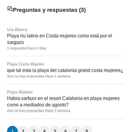
Preguntas y respuestas (3)
Isla Blanca
Playa riu latino en Costa mujeres como está por el
sargazo
1 respuesta
·
Hace 2 días
Playa Costa Mujeres
que tal esta la playa del catalonia grand costa mujeres¿
Aún no hay respuestas
·
Hace 1 semana
Playa Mujeres
Habra sarfazo en el resort Catalonia en playa mujeres
como a mediados de agosto?
Aún no hay respuestas
·
Hace 1 semana
1
2
3
4
5
6
7
8