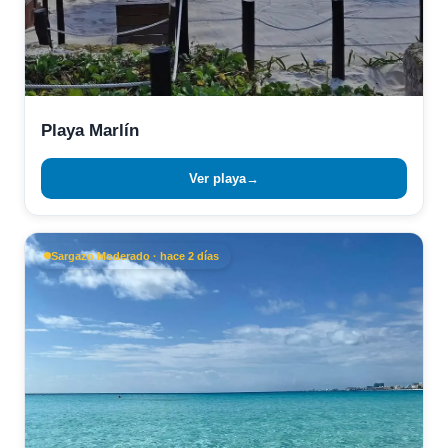
Playa Marlín
Ver playa
→
Sargazo Moderado · hace 2 días