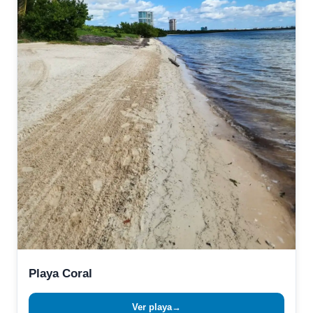
Playa Coral
Ver playa
→