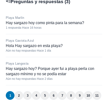
Preguntas y respuestas (3)
Playa Marlín
Hay sargazo hoy como pinta para la semana?
1 respuesta
·
Hace 16 horas
Playa Gaviota Azul
Hola Hay sargazo en esta playa?
Aún no hay respuestas
·
Hace 1 día
Playa Langosta
Hay sargazo hoy? Porque ayer fui a playa perla con
sargazo mínimo y no se podía estar
Aún no hay respuestas
·
Hace 2 días
1
2
3
4
5
6
7
8
9
10
11