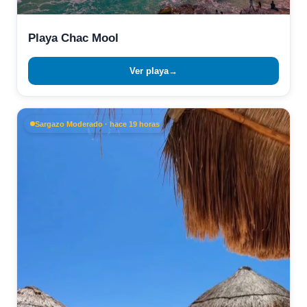
Playa Chac Mool
Ver playa
→
Sargazo Moderado · hace 19 horas