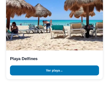
Playa Delfines
Ver playa
→