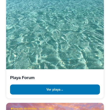
Playa Forum
Ver playa
→
Sargazo Moderado · hace 2 días