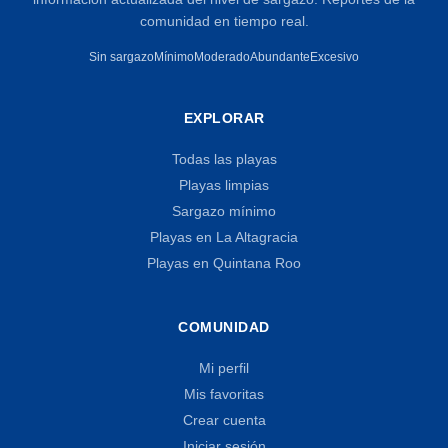
comunidad en tiempo real.
Sin sargazo
Mínimo
Moderado
Abundante
Excesivo
EXPLORAR
Todas las playas
Playas limpias
Sargazo mínimo
Playas en La Altagracia
Playas en Quintana Roo
COMUNIDAD
Mi perfil
Mis favoritas
Crear cuenta
Iniciar sesión