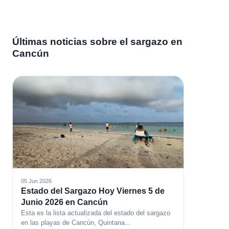
Últimas noticias sobre el sargazo en
Cancún
05 Jun 2026
Estado del Sargazo Hoy Viernes 5 de
Junio 2026 en Cancún
Esta es la lista actualizada del estado del sargazo
en las playas de Cancún, Quintana...