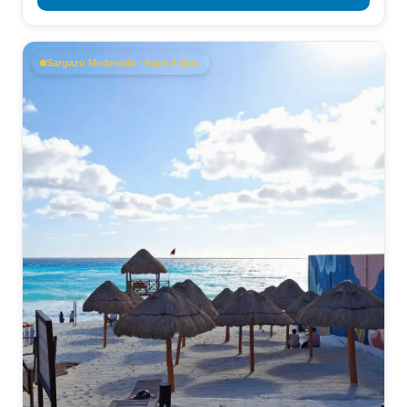
Sargazo Moderado · hace 2 días