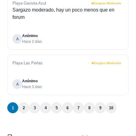
Playa Gaviota Azul
Sargazo Moderado
Sargazo moderado, hay un poco menos que en
forum
Anónimo
A
Hace 2 días
Playa Las Perlas
Sargazo Moderado
Anónimo
A
Hace 3 días
1
2
3
4
5
6
7
8
9
10