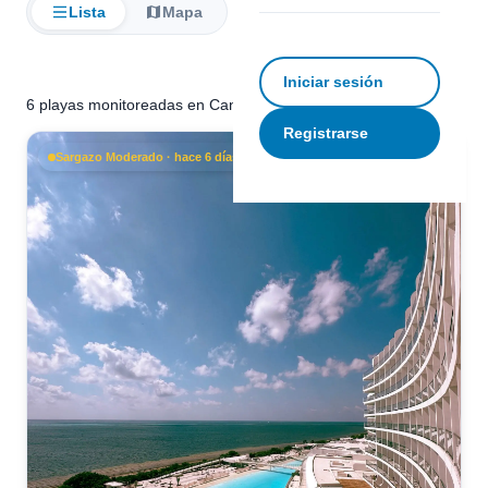
Lista
Mapa
Filtrar
Iniciar sesión
6 playas monitoreadas en Cancún
Registrarse
Sargazo Moderado · hace 6 días