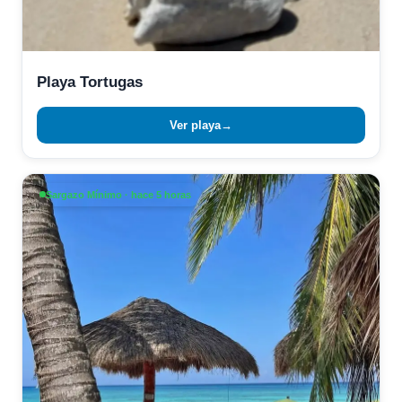
Playa Tortugas
Ver playa
→
Sargazo Mínimo · hace 5 horas