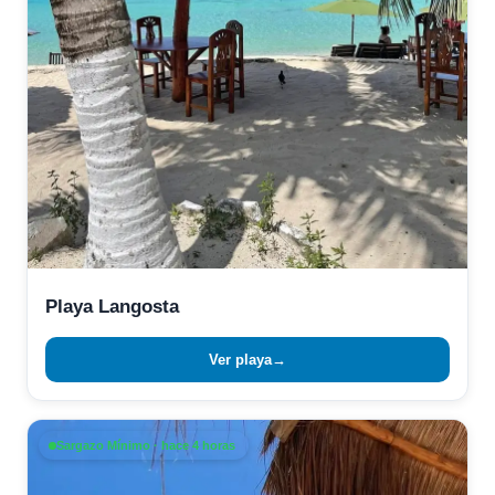
Playa Langosta
Ver playa
→
Sargazo Mínimo · hace 4 horas