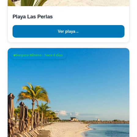
Playa Las Perlas
Ver playa
→
Sargazo Mínimo · hace 4 días