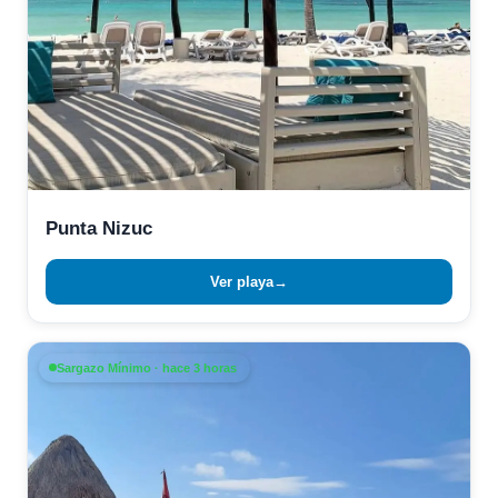
Punta Nizuc
Ver playa
→
Sargazo Mínimo · hace 3 horas