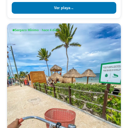
Ver playa
→
Sargazo Mínimo · hace 4 días