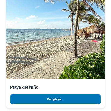
Playa del Niño
Ver playa
→