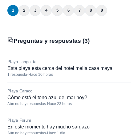
1
2
3
4
5
6
7
8
9
Preguntas y respuestas (3)
Playa Langosta
Esta playa esta cerca del hotel melia casa maya
1 respuesta
·
Hace 10 horas
Playa Caracol
Cómo está el tono azul del mar hoy?
Aún no hay respuestas
·
Hace 23 horas
Playa Forum
En este momento hay mucho sargazo
Aún no hay respuestas
·
Hace 1 día