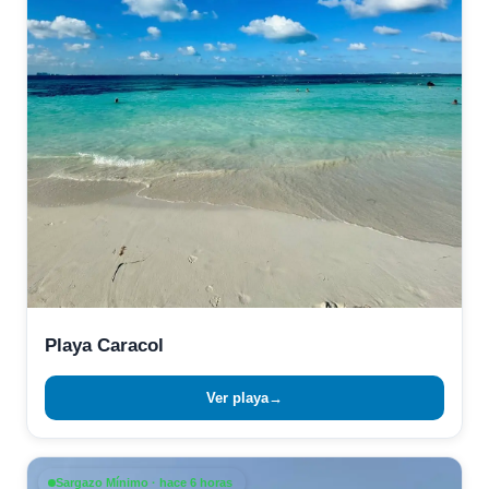
Playa Caracol
Ver playa
→
Sargazo Mínimo · hace 6 horas